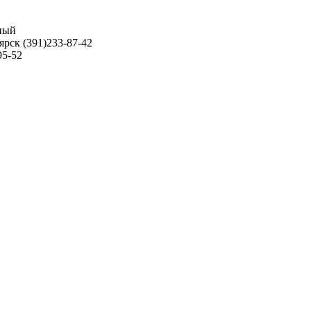
ьный
ярск (391)233-87-42
95-52