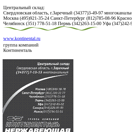
Центральный склад:
Свердловская область, г.Заречный (34377)3-49-97 многоканал
Москва (495)921-35-24 Санкт-Петербург (812)785-08-96 Красно
Челябинск (351) 778-51-18 Пермь (342)263-15-00 Уфа (347)242-
www.kontinental.ru
группа компаний
Континенталь