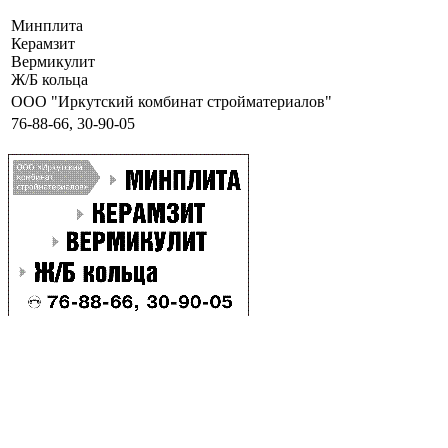
Минплита
Керамзит
Вермикулит
Ж/Б кольца
ООО "Иркутский комбинат стройматериалов"
76-88-66, 30-90-05